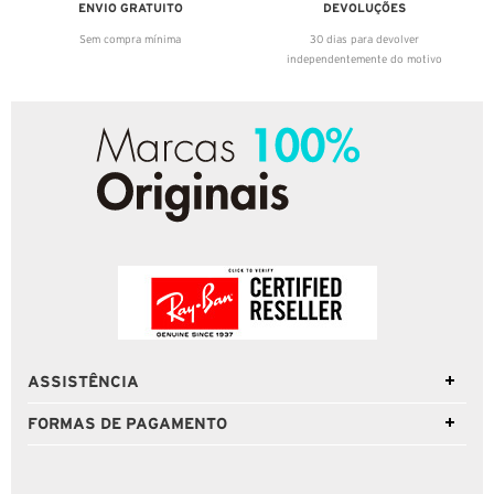
ENVIO GRATUITO
DEVOLUÇÕES
Sem compra mínima
30 dias para devolver
independentemente do motivo
ASSISTÊNCIA
FORMAS DE PAGAMENTO