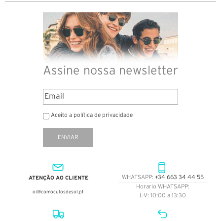
Assine nossa newsletter
Aceito a política de privacidade
ENVIAR
ATENÇÃO AO CLIENTE
WHATSAPP:
+34 663 34 44 55
Horario WHATSAPP:
oi@comoculosdesol.pt
L-V: 10:00 a 13:30