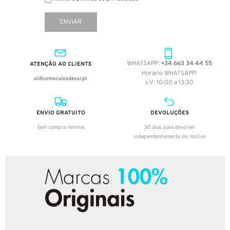
ENVIAR
ATENÇÃO AO CLIENTE
WHATSAPP:
+34 663 34 44 55
Horario WHATSAPP:
oi@comoculosdesol.pt
L-V: 10:00 a 13:30
ENVIO GRATUITO
DEVOLUÇÕES
Sem compra mínima
30 dias para devolver
independentemente do motivo