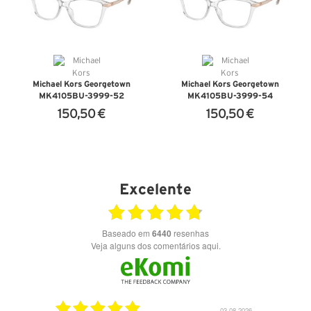
Michael Kors Georgetown
Michael Kors Georgetown
MK4105BU-3999-52
MK4105BU-3999-54
150,50 €
150,50 €
VER DETALHES
VER DETALHES
Excelente
Baseado em
6440
resenhas
Veja alguns dos comentários aqui.
03.08.2026
28.07.2026