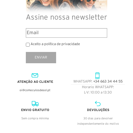
Assine nossa newsletter
Aceito a política de privacidade
ENVIAR
ATENÇÃO AO CLIENTE
WHATSAPP:
+34 663 34 44 55
Horario WHATSAPP:
oi@comoculosdesol.pt
L-V: 10:00 a 13:30
ENVIO GRATUITO
DEVOLUÇÕES
Sem compra mínima
30 dias para devolver
independentemente do motivo