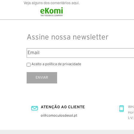
Veja alguns dos comentários aqui.
Assine nossa newsletter
Aceito a política de privacidade
ENVIAR
ATENÇÃO AO CLIENTE
WH
Hor
oi@comoculosdesol.pt
L-V