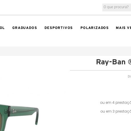
OL
GRADUADOS
DESPORTIVOS
POLARIZADOS
MAIS V
Ray-Ban 
Di