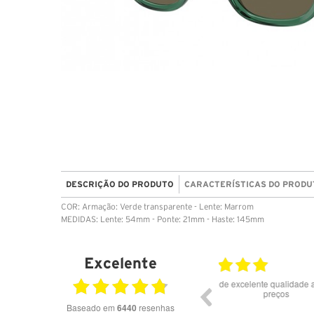
DESCRIÇÃO DO PRODUTO
CARACTERÍSTICAS DO PRODU
COR: Armação: Verde transparente - Lente: Marrom
MEDIDAS: Lente: 54mm - Ponte: 21mm - Haste: 145mm
Excelente
23.07.2026
Óculos de excelente qualidade aos melhores
Excele
preços
Baseado em
6440
resenhas