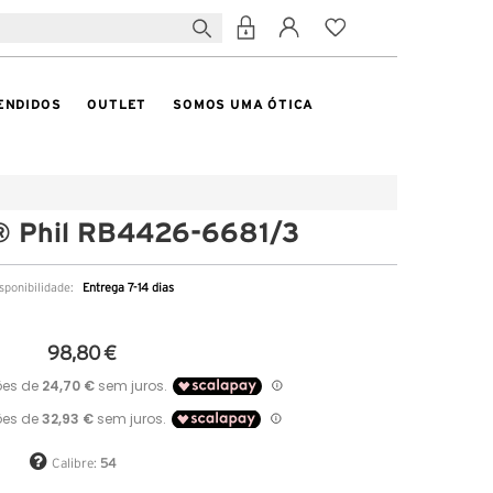
ENDIDOS
OUTLET
SOMOS UMA ÓTICA
® Phil RB4426-6681/3
sponibilidade:
Entrega 7-14 dias
98,80 €
Calibre:
54