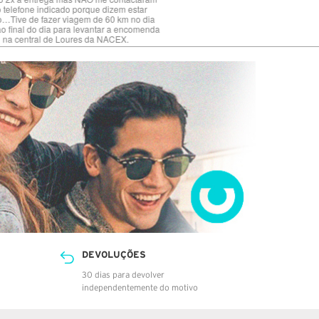
DEVOLUÇÕES
30 dias para devolver
independentemente do motivo