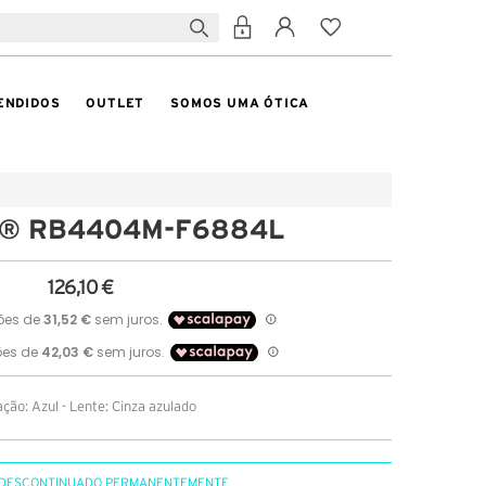
ENDIDOS
OUTLET
SOMOS UMA ÓTICA
 ® RB4404M-F6884L
126,10 €
ção: Azul - Lente: Cinza azulado
DESCONTINUADO PERMANENTEMENTE