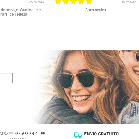
28.07.2026
Bons óculos.
Óculos de excelente qualida
preços
ENVIO GRATUITO
ATSAPP:
+34 663 34 44 55