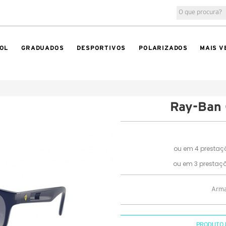
OL
GRADUADOS
DESPORTIVOS
POLARIZADOS
MAIS V
Ray-Ban
Arma
PRODUTO 