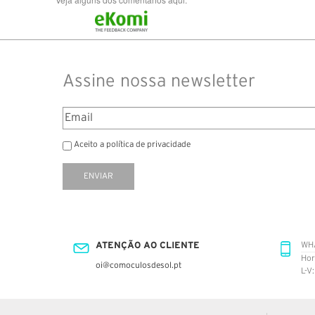
Assine nossa newsletter
Aceito a política de privacidade
ENVIAR
ATENÇÃO AO CLIENTE
WH
Hor
oi@comoculosdesol.pt
L-V