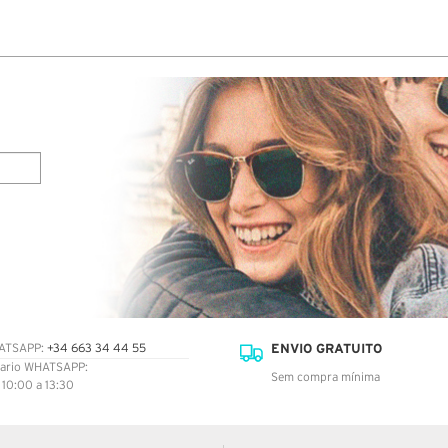
pelo
errad
02/06 a
ENVIO GRATUITO
ATSAPP:
+34 663 34 44 55
ario WHATSAPP:
Sem compra mínima
: 10:00 a 13:30