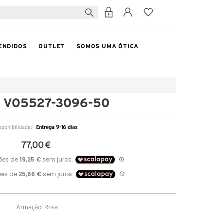
ENDIDOS
OUTLET
SOMOS UMA ÓTICA
e VO5527-3096-50
sponibilidade:
Entrega 9-16 dias
77,00 €
Armação: Rosa