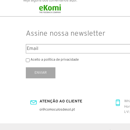
Assine nossa newsletter
Aceito a política de privacidade
ENVIAR
ATENÇÃO AO CLIENTE
WH
Hor
oi@comoculosdesol.pt
L-V