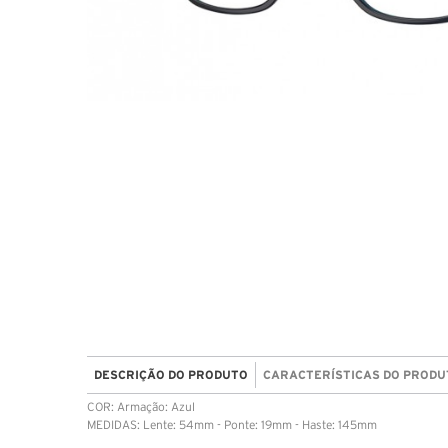
DESCRIÇÃO DO PRODUTO
CARACTERÍSTICAS DO PRODU
COR: Armação: Azul
MEDIDAS: Lente: 54mm - Ponte: 19mm - Haste: 145mm