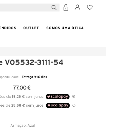
ENDIDOS
OUTLET
SOMOS UMA ÓTICA
e VO5532-3111-54
sponibilidade:
Entrega 9-16 dias
77,00 €
Armação: Azul