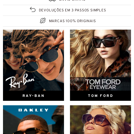
DEVOLUÇÕES EM 3 PASSOS SIMPLES
MARCAS 100% ORIGINAIS
RAY-BAN
TOM FORD