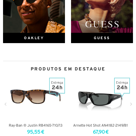
OAKLEY
GUESS
PRODUTOS EM DESTAQUE
Ray-Ban ® Justin RB4165-710/13
Arnette Hot Shot AN4182-2149/81
95,55 €
67,90 €