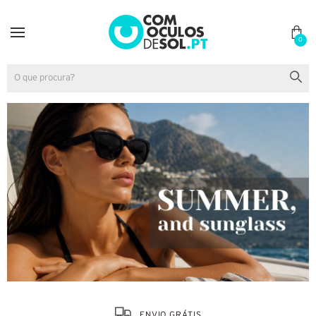
0
ENVIO GRÁTIS