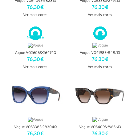
Vogue VO5409S-282813
Vogue VO5338S-279213
76,30 €
76,30 €
Ver mais cores
Ver mais cores
VER DETALHES
VER DETALHES
Novidade
Vogue VO2606S-26474Q
Vogue VO4198S-848/13
76,30 €
76,30 €
Ver mais cores
Ver mais cores
VER DETALHES
VER DETALHES
Vogue VO5338S-28304Q
Vogue VO5409S-W65613
76,30 €
76,30 €