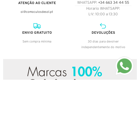
ATENÇÃO AO CLIENTE
WHATSAPP:
+34 663 34 44 55
Horario WHATSAPP:
oi@comoculosdesol.pt
L-V: 10:00 a 13:30
ENVIO GRATUITO
DEVOLUÇÕES
Sem compra mínima
30 dias para devolver
independentemente do motivo
ASSISTÊNCIA