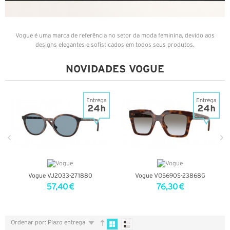
Vogue é uma marca de referência no setor da moda feminina, devido aos
designs elegantes e sofisticados em todos seus produtos.
NOVIDADES VOGUE
Vogue VJ2033-271880
Vogue VO5690S-23868G
57,40 €
76,30 €
VER DETALHES
VER DETALHES
Ordenar por: Plazo entrega