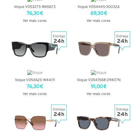
Vogue VO5327S-W65673
Vogue VO5444S-30032A
76,30 €
69,30 €
Ver mais cores
Ver mais cores
VER DETALHES
VER DETALHES
Vogue VO5462S-W44/11
Vogue VO5476SB-29407N
76,30 €
91,00 €
Ver mais cores
Ver mais cores
VER DETALHES
VER DETALHES