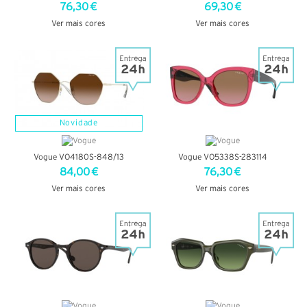
76,30 €
69,30 €
Ver mais cores
Ver mais cores
VER DETALHES
VER DETALHES
Novidade
Vogue VO4180S-848/13
Vogue VO5338S-283114
84,00 €
76,30 €
Ver mais cores
Ver mais cores
VER DETALHES
VER DETALHES