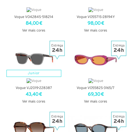
Vogue VO4284S-518214
Vogue VO5571S-28194Y
84,00 €
98,00 €
Ver mais cores
Ver mais cores
VER DETALHES
VER DETALHES
Junior
Vogue VJ2019-228387
Vogue VO5582S-3165/7
43,40 €
69,30 €
Ver mais cores
Ver mais cores
VER DETALHES
VER DETALHES