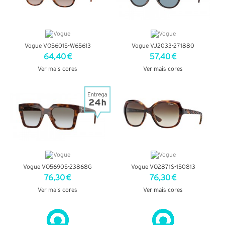
Vogue VO5601S-W65613
Vogue VJ2033-271880
64,40 €
57,40 €
Ver mais cores
Ver mais cores
VER DETALHES
VER DETALHES
Vogue VO5690S-23868G
Vogue VO2871S-150813
76,30 €
76,30 €
Ver mais cores
Ver mais cores
VER DETALHES
VER DETALHES