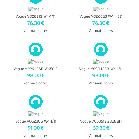
Vogue VO2871S-W44/11
Vogue VO2606S W44-87
76,30 €
76,30 €
Ver mais cores
Ver mais cores
VER DETALHES
VER DETALHES
Vogue VO2943SB-W65613
Vogue VO2943SB-W44/11
98,00 €
98,00 €
Ver mais cores
Ver mais cores
VER DETALHES
VER DETALHES
Vogue VO5230S-W44/11
Vogue VO5361S-28288H
91,00 €
69,30 €
Ver mais cores
Ver mais cores