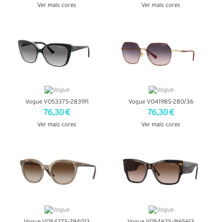
Ver mais cores
Ver mais cores
VER DETALHES
VER DETALHES
Vogue VO5337S-283911
Vogue VO4198S-280/36
76,30 €
76,30 €
Ver mais cores
Ver mais cores
VER DETALHES
VER DETALHES
Vogue VO5427S-294013
Vogue VO5462S-W65613