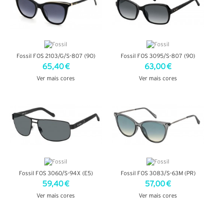
Fossil FOS 2103/G/S-807 (9O)
Fossil FOS 3095/S-807 (9O)
65,40 €
63,00 €
Ver mais cores
Ver mais cores
VER DETALHES
VER DETALHES
Fossil FOS 3060/S-94X (E5)
Fossil FOS 3083/S-63M (PR)
59,40 €
57,00 €
Ver mais cores
Ver mais cores
VER DETALHES
VER DETALHES