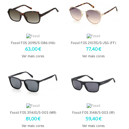
Fossil FOS 3095/S-086 (HA)
Fossil FOS 2107/G/S-J5G (FF)
63,00 €
77,40 €
Ver mais cores
Ver mais cores
VER DETALHES
VER DETALHES
Fossil FOS 3114/G/S-003 (M9)
Fossil FOS 3148/S-003 (IR)
81,00 €
59,40 €
Ver mais cores
Ver mais cores