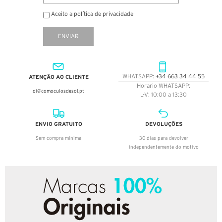
Aceito a política de privacidade
ENVIAR
ATENÇÃO AO CLIENTE
WHATSAPP:
+34 663 34 44 55
Horario WHATSAPP:
oi@comoculosdesol.pt
L-V: 10:00 a 13:30
ENVIO GRATUITO
DEVOLUÇÕES
Sem compra mínima
30 dias para devolver
independentemente do motivo