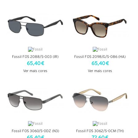
VER DETALHES
VER DETALHES
Fossil FOS 2088/S-003 (IR)
Fossil FOS 2098/G/S-086 (HA)
65,40 €
65,40 €
Ver mais cores
Ver mais cores
VER DETALHES
VER DETALHES
Fossil FOS 3060/S-0DZ (N3)
Fossil FOS 3062/S-0CM (TH)
65,40 €
72,60 €