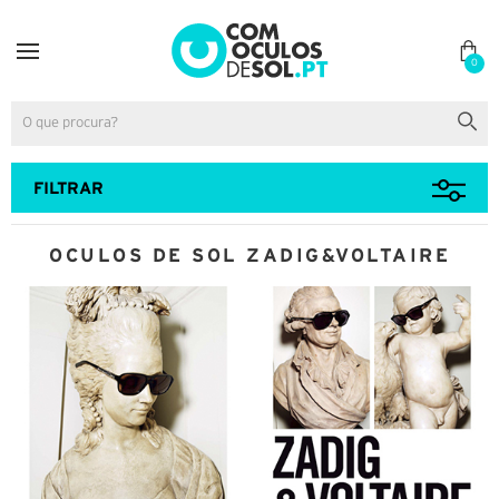
0
FILTRAR
OCULOS DE SOL ZADIG&VOLTAIRE