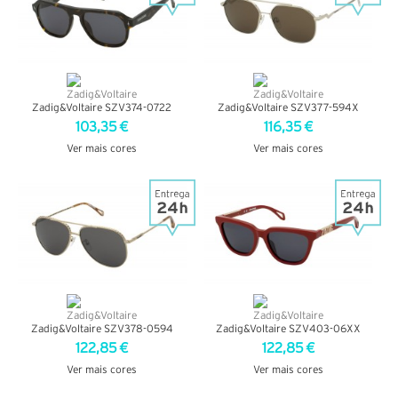
Zadig&Voltaire SZV374-0722
Zadig&Voltaire SZV377-594X
103,35 €
116,35 €
Ver mais cores
Ver mais cores
VER DETALHES
VER DETALHES
Zadig&Voltaire SZV378-0594
Zadig&Voltaire SZV403-06XX
122,85 €
122,85 €
Ver mais cores
Ver mais cores