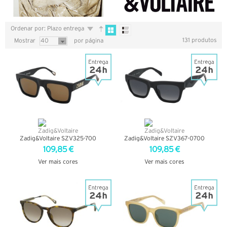
Ordenar por: Plazo entrega
131 produtos
Mostrar
40
por página
Zadig&Voltaire SZV325-700
Zadig&Voltaire SZV367-0700
109,85 €
109,85 €
Ver mais cores
Ver mais cores
VER DETALHES
VER DETALHES