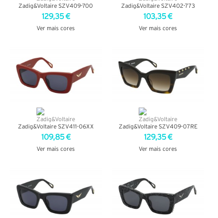
Zadig&Voltaire SZV409-700
Zadig&Voltaire SZV402-773
129,35 €
103,35 €
Ver mais cores
Ver mais cores
VER DETALHES
VER DETALHES
Zadig&Voltaire SZV411-06XX
Zadig&Voltaire SZV409-07RE
109,85 €
129,35 €
Ver mais cores
Ver mais cores
VER DETALHES
VER DETALHES