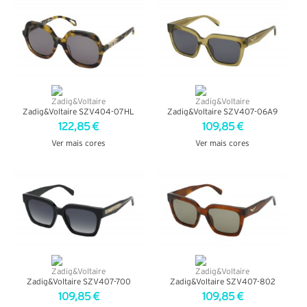
Zadig&Voltaire SZV404-07HL
Zadig&Voltaire SZV407-06A9
122,85 €
109,85 €
Ver mais cores
Ver mais cores
VER DETALHES
VER DETALHES
Zadig&Voltaire SZV407-700
Zadig&Voltaire SZV407-802
109,85 €
109,85 €