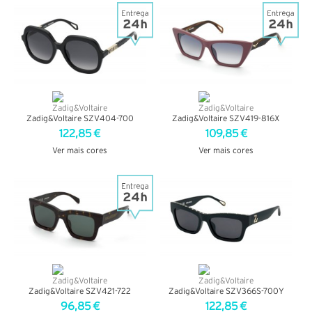
VER DETALHES
VER DETALHES
Zadig&Voltaire SZV404-700
Zadig&Voltaire SZV419-816X
122,85 €
109,85 €
Ver mais cores
Ver mais cores
VER DETALHES
VER DETALHES
Zadig&Voltaire SZV421-722
Zadig&Voltaire SZV366S-700Y
96,85 €
122,85 €