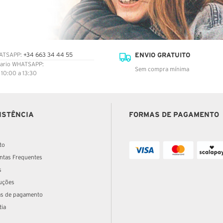
ENVIO GRATUITO
ATSAPP:
+34 663 34 44 55
ario WHATSAPP:
Sem compra mínima
: 10:00 a 13:30
ISTÊNCIA
FORMAS DE PAGAMENTO
to
ntas Frequentes
s
uções
s de pagamento
tia