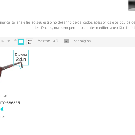
marca italiana é fiel ao seu estilo no desenho de delicados acessórios e os óculos d
tendências, mas sem perder o caráter mediterrâneo tão distinto
rega
Mostrar
40
por página
8170-5862R5
 €
ores
LHES