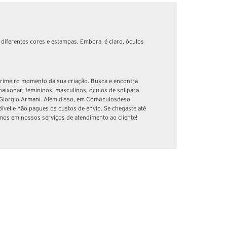
diferentes cores e estampas. Embora, é claro, óculos
 primeiro momento da sua criação. Busca e encontra
aixonar; femininos, masculinos, óculos de sol para
 Giorgio Armani. Além disso, em Comoculosdesol
dível e não pagues os custos de envio. Se chegaste até
mos em nossos serviços de atendimento ao cliente!