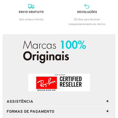
ENVIO GRATUITO
DEVOLUÇÕES
Sem compra mínima
30 dias para devolver
independentemente do motivo
ASSISTÊNCIA
FORMAS DE PAGAMENTO