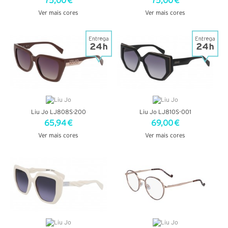
75,00 €
75,00 €
Ver mais cores
Ver mais cores
VER DETALHES
VER DETALHES
Liu Jo LJ808S-200
Liu Jo LJ810S-001
65,94 €
69,00 €
Ver mais cores
Ver mais cores
VER DETALHES
VER DETALHES