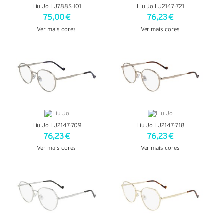
Liu Jo LJ788S-101
Liu Jo LJ2147-721
75,00 €
76,23 €
Ver mais cores
Ver mais cores
VER DETALHES
VER DETALHES
Liu Jo LJ2147-709
Liu Jo LJ2147-718
76,23 €
76,23 €
Ver mais cores
Ver mais cores
VER DETALHES
VER DETALHES