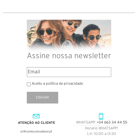
Assine nossa newsletter
Aceito a política de privacidade
ENVIAR
ATENÇÃO AO CLIENTE
WHATSAPP:
+34 663 34 44 55
Horario WHATSAPP:
oi@comoculosdesol.pt
L-V: 10:00 a 13:30