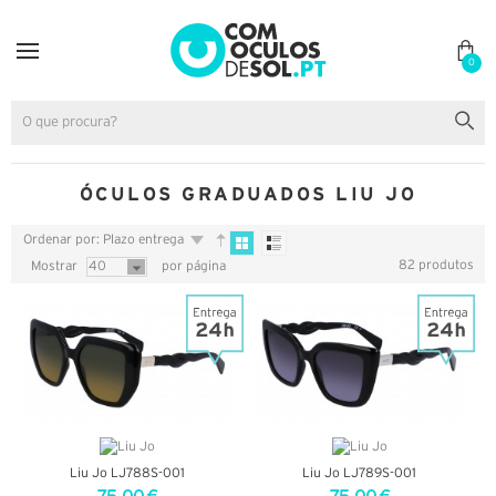
0
ÓCULOS GRADUADOS LIU JO
Ordenar por: Plazo entrega
82 produtos
Mostrar
40
por página
Liu Jo LJ788S-001
Liu Jo LJ789S-001