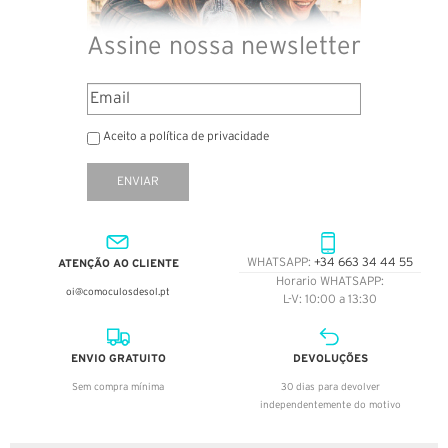
Assine nossa newsletter
Aceito a política de privacidade
ENVIAR
ATENÇÃO AO CLIENTE
WHATSAPP:
+34 663 34 44 55
Horario WHATSAPP:
oi@comoculosdesol.pt
L-V: 10:00 a 13:30
ENVIO GRATUITO
DEVOLUÇÕES
Sem compra mínima
30 dias para devolver
independentemente do motivo