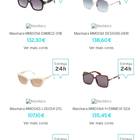
Maxmara MM0056 EMME12-01B
Maxmara MM0061 DESIGN5-28W
132,30 €
138,60 €
Ver mais cores
Ver mais cores
VER DETALHES
VER DETALHES
Maxmara MM0063 LOGO14-21G
Maxmara MM0064-H EMME14-52A
107,10 €
135,45 €
Ver mais cores
Ver mais cores
VER DETALHES
VER DETALHES