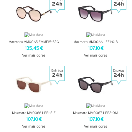
Maxmara MM0065 EMME15-52G
Maxmara MM0066 LEE1-01B
135,45 €
107,10 €
Ver mais cores
Ver mais cores
VER DETALHES
VER DETALHES
Maxmara MM0066 LEE1-21E
Maxmara MM0067 LEE2-01A
107,10 €
107,10 €
Ver mais cores
Ver mais cores