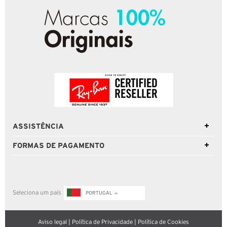
ASSISTÊNCIA
FORMAS DE PAGAMENTO
Seleciona um país
PORTUGAL
Aviso legal
|
Política de Privacidade
|
Política de Cookies