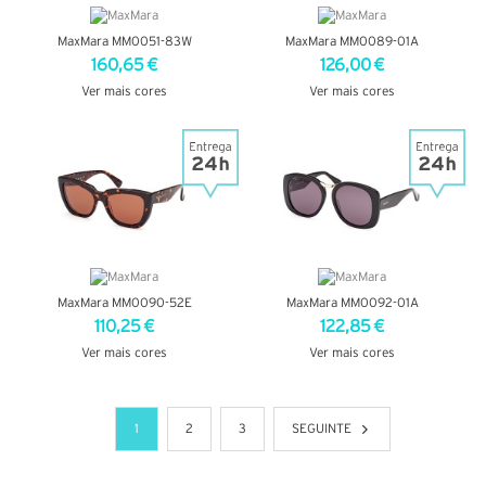
MaxMara MM0051-83W
MaxMara MM0089-01A
160,65 €
126,00 €
Ver mais cores
Ver mais cores
VER DETALHES
VER DETALHES
MaxMara MM0090-52E
MaxMara MM0092-01A
110,25 €
122,85 €
Ver mais cores
Ver mais cores
VER DETALHES
VER DETALHES
1
2
3
SEGUINTE