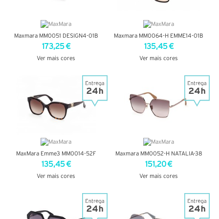
Maxmara MM0051 DESIGN4-01B
Maxmara MM0064-H EMME14-01B
173,25 €
135,45 €
Ver mais cores
Ver mais cores
VER DETALHES
VER DETALHES
MaxMara Emme3 MM0014-52F
Maxmara MM0052-H NATALIA-38
135,45 €
151,20 €
Ver mais cores
Ver mais cores
VER DETALHES
VER DETALHES