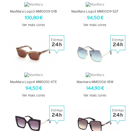
MaxMara Logo3 MM0009-01B
MaxMara Logo3 MM0009-52F
100,80 €
94,50 €
Ver mais cores
Ver mais cores
VER DETALHES
VER DETALHES
MaxMara Logo4 MM0010-47E
Maxmara MM0006-18W
94,50 €
144,90 €
Ver mais cores
Ver mais cores
VER DETALHES
VER DETALHES