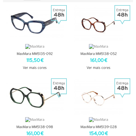
MaxMara MM5135-092
MaxMara MM5138-052
115,50 €
161,00 €
Ver mais cores
Ver mais cores
VER DETALHES
VER DETALHES
MaxMara MM5138-098
MaxMara MM5139-028
161,00 €
154,00 €