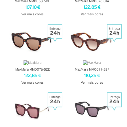
MaxMara MM0058-50F
MaxMara MM0076-01A
107,10 €
122,85 €
Ver mais cores
Ver mais cores
VER DETALHES
VER DETALHES
MaxMara MM0076-52E
MaxMara MM0077-53F
122,85 €
110,25 €
Ver mais cores
Ver mais cores
VER DETALHES
VER DETALHES