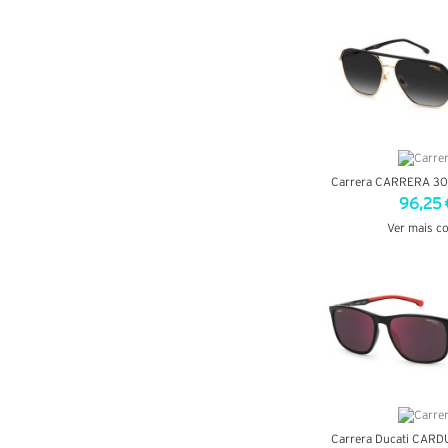
VER DETA
Carrera CARRERA 30
96,25 
Ver mais c
VER DETA
Carrera Ducati CARD