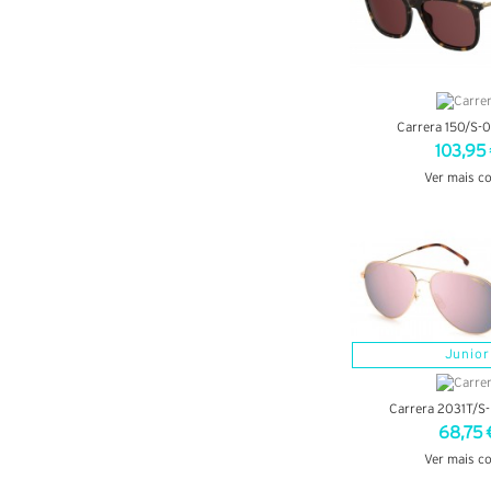
Carrera 150/S-
103,95
Ver mais c
VER DETA
Junior
Carrera 2031T/S
68,75 
Ver mais c