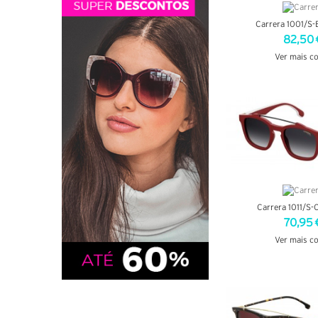
Carrera 1001/S-
82,50 
Ver mais c
VER DETA
Carrera 1011/S-
70,95 
Ver mais c
VER DETA