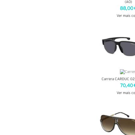
(AO)
88,00 
Ver mais c
VER DETA
Carrera CARDUC 028
70,40 
Ver mais c
VER DETA