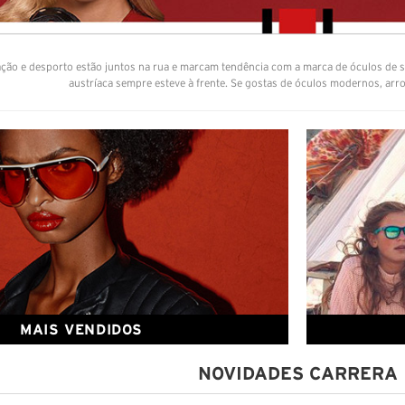
ção e desporto estão juntos na rua e marcam tendência com a marca de óculos de s
austríaca sempre esteve à frente. Se gostas de óculos modernos, arroj
MAIS VENDIDOS
NOVIDADES CARRERA