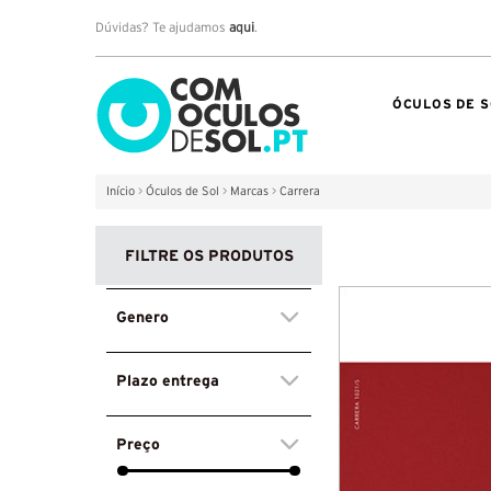
Dúvidas? Te ajudamos
aqui
.
ÓCULOS DE S
Início
>
Óculos de Sol
>
Marcas
>
Carrera
FILTRE OS PRODUTOS
Genero
Plazo entrega
Preço