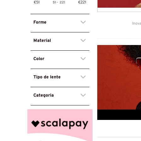
51
-
221
€51
€221
Forme
Inova
Material
Color
Tipo de lente
Categoria