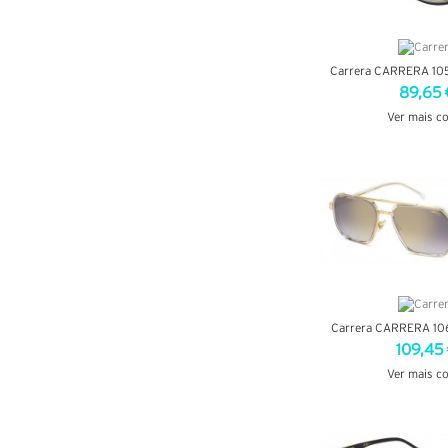
Carrera CARRERA 105
89,65 
Ver mais c
VER DETA
Carrera CARRERA 106
109,45
Ver mais c
VER DETA