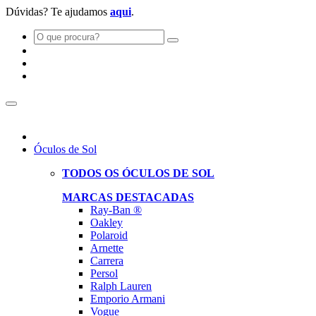
Dúvidas? Te ajudamos
aqui
.
Óculos de Sol
TODOS OS ÓCULOS DE SOL
MARCAS DESTACADAS
Ray-Ban ®
Oakley
Polaroid
Arnette
Carrera
Persol
Ralph Lauren
Emporio Armani
Vogue