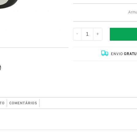
Arma
-
+
ENVIO
GRATU
TO
COMENTÁRIOS