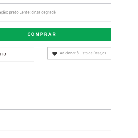
ção: preto Lente: cinza degradê
COMPRAR
Adicionar à Lista de Desejos
ITO