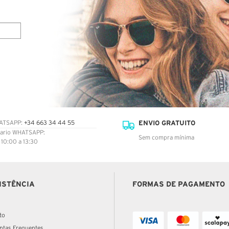
ENVIO GRATUITO
ATSAPP:
+34 663 34 44 55
ario WHATSAPP:
Sem compra mínima
: 10:00 a 13:30
ISTÊNCIA
FORMAS DE PAGAMENTO
to
ntas Frequentes