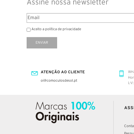
Assine nossa newsletter
Aceito a política de privacidade
ENVIAR
ATENÇÃO AO CLIENTE
WH
Hor
oi@comoculosdesol.pt
L-V
ASS
Conta
Pergu