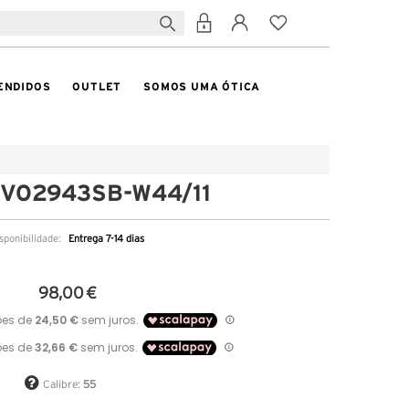
ENDIDOS
OUTLET
SOMOS UMA ÓTICA
 VO2943SB-W44/11
sponibilidade:
Entrega 7-14 dias
98,00 €
Calibre:
55