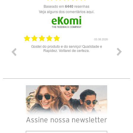
Baseado em
6440
resenhas
Veja alguns dos comentários aqui.
17.06.2026
03.08.2026
Gostei do produto e do serviço! Qualidade e
Rapidez. Voltarei de certeza.
Assine nossa newsletter