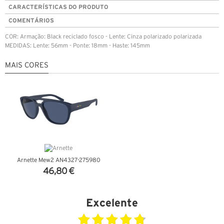
CARACTERÍSTICAS DO PRODUTO
COMENTÁRIOS
COR: Armação: Black reciclado fosco - Lente: Cinza polarizado polarizada
MEDIDAS: Lente: 56mm - Ponte: 18mm - Haste: 145mm
MAIS CORES
Arnette Mew2 AN4327-275980
46,80 €
VER DETALHES
Excelente