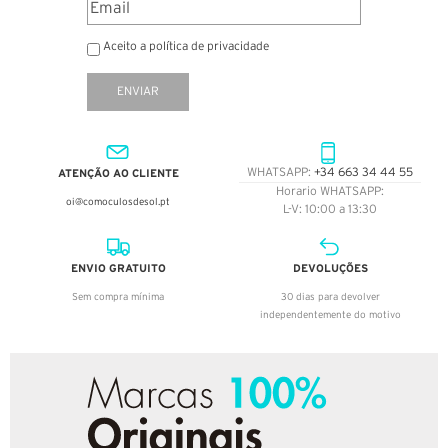
Aceito a política de privacidade
ENVIAR
ATENÇÃO AO CLIENTE
WHATSAPP:
+34 663 34 44 55
Horario WHATSAPP:
oi@comoculosdesol.pt
L-V: 10:00 a 13:30
ENVIO GRATUITO
DEVOLUÇÕES
Sem compra mínima
30 dias para devolver
independentemente do motivo