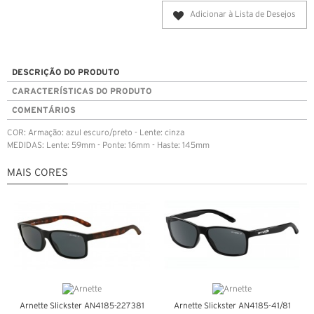
Adicionar à Lista de Desejos
DESCRIÇÃO DO PRODUTO
CARACTERÍSTICAS DO PRODUTO
COMENTÁRIOS
COR: Armação: azul escuro/preto - Lente: cinza
MEDIDAS: Lente: 59mm - Ponte: 16mm - Haste: 145mm
MAIS CORES
Arnette Slickster AN4185-227381
Arnette Slickster AN4185-41/81