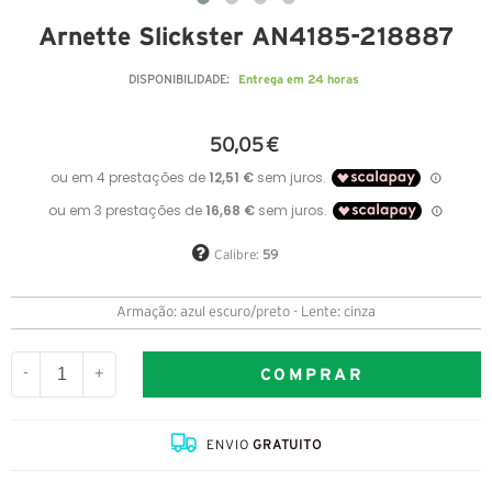
Arnette Slickster AN4185-218887
Entrega em 24 horas
DISPONIBILIDADE:
50,05 €
Calibre:
59
Armação: azul escuro/preto - Lente: cinza
COMPRAR
-
+
ENVIO
GRATUITO