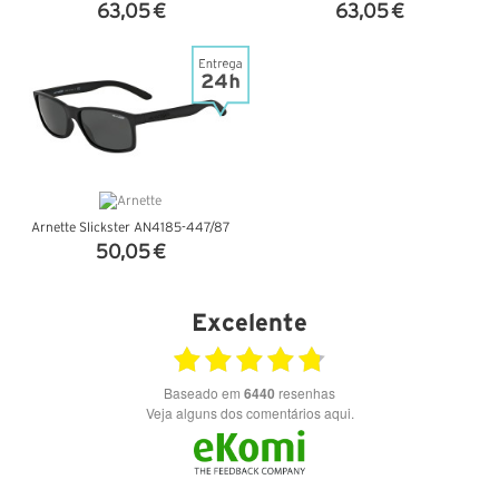
63,05 €
63,05 €
VER DETALHES
VER DETALHES
Arnette Slickster AN4185-447/87
50,05 €
VER DETALHES
Excelente
Baseado em
6440
resenhas
Veja alguns dos comentários aqui.