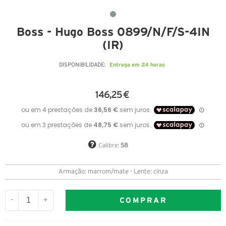
Boss - Hugo Boss 0899/N/F/S-4IN
(IR)
Entrega em 24 horas
DISPONIBILIDADE:
146,25 €
Calibre:
58
Armação: marrom/mate - Lente: cinza
COMPRAR
-
+