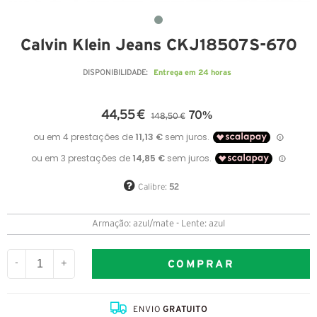
Calvin Klein Jeans CKJ18507S-670
Entrega em 24 horas
DISPONIBILIDADE:
44,55 €
70%
148,50 €
Calibre:
52
Armação: azul/mate - Lente: azul
COMPRAR
-
+
ENVIO
GRATUITO