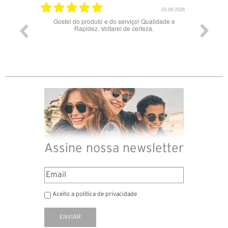
17.06.2026
03.08.2026
Gostei do produto e do serviço! Qualidade e
Rapidez. Voltarei de certeza.
Assine nossa newsletter
Aceito a política de privacidade
ENVIAR