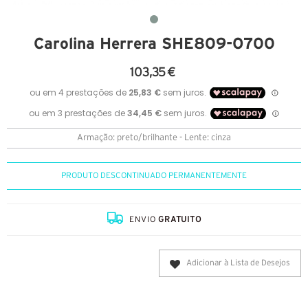
Carolina Herrera SHE809-O700
103,35 €
Armação: preto/brilhante - Lente: cinza
PRODUTO DESCONTINUADO PERMANENTEMENTE
ENVIO
GRATUITO
Adicionar à Lista de Desejos