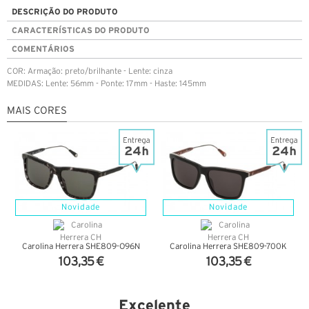
DESCRIÇÃO DO PRODUTO
CARACTERÍSTICAS DO PRODUTO
COMENTÁRIOS
COR: Armação: preto/brilhante - Lente: cinza
MEDIDAS: Lente: 56mm - Ponte: 17mm - Haste: 145mm
MAIS CORES
Novidade
Novidade
Carolina Herrera SHE809-O96N
Carolina Herrera SHE809-700K
103,35 €
103,35 €
VER DETALHES
VER DETALHES
Excelente