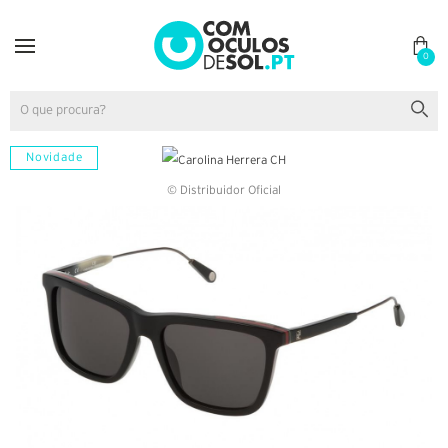
0
Novidade
© Distribuidor Oficial