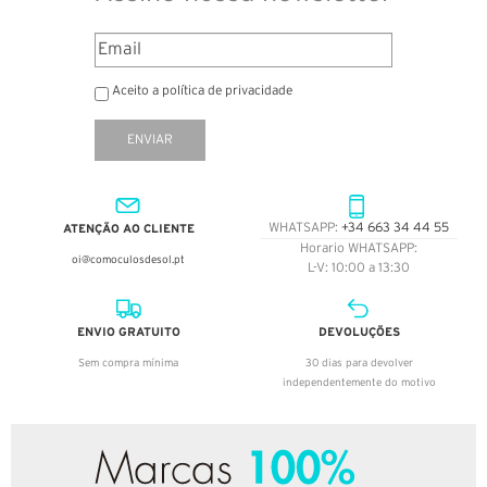
Aceito a política de privacidade
ENVIAR
ATENÇÃO AO CLIENTE
WHATSAPP:
+34 663 34 44 55
Horario WHATSAPP:
oi@comoculosdesol.pt
L-V: 10:00 a 13:30
ENVIO GRATUITO
DEVOLUÇÕES
Sem compra mínima
30 dias para devolver
independentemente do motivo