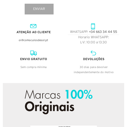
ENVIAR
ATENÇÃO AO CLIENTE
WHATSAPP:
+34 663 34 44 55
Horario WHATSAPP:
oi@comoculosdesol.pt
L-V: 10:00 a 13:30
ENVIO GRATUITO
DEVOLUÇÕES
Sem compra mínima
30 dias para devolver
independentemente do motivo