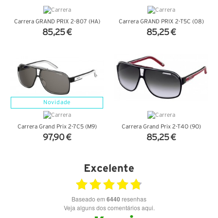
Carrera GRAND PRIX 2-807 (HA)
Carrera GRAND PRIX 2-T5C (08)
85,25 €
85,25 €
VER DETALHES
VER DETALHES
Novidade
Carrera Grand Prix 2-7C5 (M9)
Carrera Grand Prix 2-T4O (9O)
97,90 €
85,25 €
VER DETALHES
VER DETALHES
Excelente
Baseado em
6440
resenhas
Veja alguns dos comentários aqui.