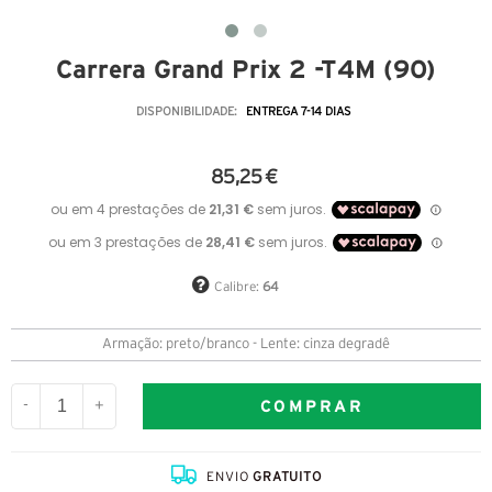
Carrera Grand Prix 2 -T4M (9O)
DISPONIBILIDADE:
ENTREGA 7-14 DIAS
85,25 €
Calibre:
64
Armação: preto/branco - Lente: cinza degradê
COMPRAR
-
+
ENVIO
GRATUITO