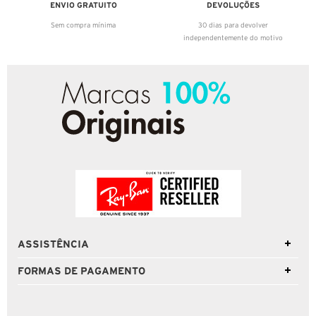
ENVIO GRATUITO
DEVOLUÇÕES
Sem compra mínima
30 dias para devolver
independentemente do motivo
ASSISTÊNCIA
FORMAS DE PAGAMENTO