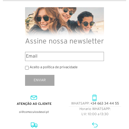
Assine nossa newsletter
Aceito a política de privacidade
ENVIAR
ATENÇÃO AO CLIENTE
WHATSAPP:
+34 663 34 44 55
Horario WHATSAPP:
oi@comoculosdesol.pt
L-V: 10:00 a 13:30