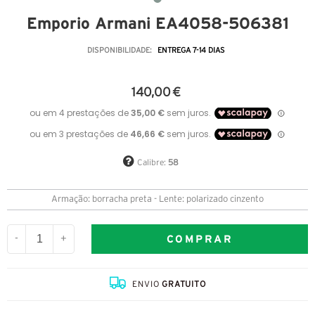
Emporio Armani EA4058-506381
DISPONIBILIDADE:
ENTREGA 7-14 DIAS
140,00 €
Calibre:
58
Armação: borracha preta - Lente: polarizado cinzento
COMPRAR
-
+
ENVIO
GRATUITO