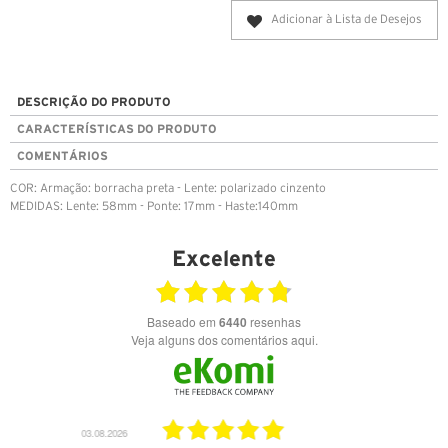
Adicionar à Lista de Desejos
DESCRIÇÃO DO PRODUTO
CARACTERÍSTICAS DO PRODUTO
COMENTÁRIOS
COR: Armação: borracha preta - Lente: polarizado cinzento
MEDIDAS: Lente: 58mm - Ponte: 17mm - Haste:140mm
Excelente
Baseado em
6440
resenhas
Veja alguns dos comentários aqui.
03.08.2026
28.07.2026