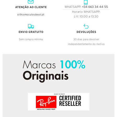
ATENÇÃO AO CLIENTE
WHATSAPP:
+34 663 34 44 55
Horario WHATSAPP:
oi@comoculosdesol.pt
L-V: 10:00 a 13:30
ENVIO GRATUITO
DEVOLUÇÕES
Sem compra mínima
30 dias para devolver
independentemente do motivo