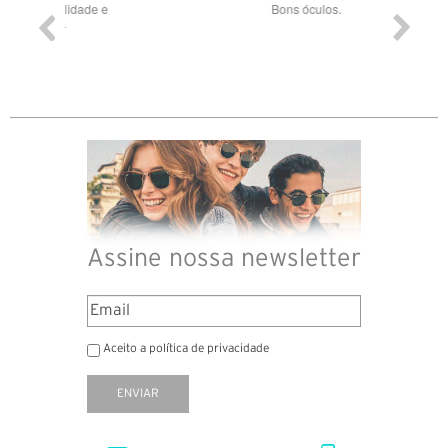
ade e
Bons óculos.
Óculos d
Assine nossa newsletter
Aceito a política de privacidade
ENVIAR