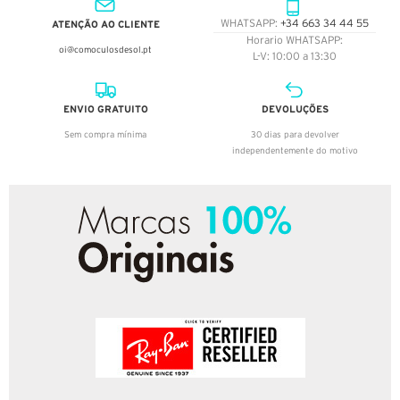
ATENÇÃO AO CLIENTE
WHATSAPP:
+34 663 34 44 55
Horario WHATSAPP:
oi@comoculosdesol.pt
L-V: 10:00 a 13:30
ENVIO GRATUITO
DEVOLUÇÕES
Sem compra mínima
30 dias para devolver
independentemente do motivo