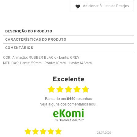
Adicionar à Lista de Desejos
DESCRIÇÃO DO PRODUTO
CARACTERÍSTICAS DO PRODUTO
COMENTÁRIOS
COR: Armação: RUBBER BLACK - Lente: GREY
MEDIDAS: Lente: 59mm - Ponte: 18mm - Haste: 145mm
Excelente
Baseado em
6440
resenhas
Veja alguns dos comentários aqui.
03.08.2026
28.07.2026