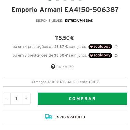
Emporio Armani EA4150-506387
DISPONIBILIDADE:
ENTREGA 7-14 DIAS
115,50 €
Calibre:
59
Armação: RUBBER BLACK - Lente: GREY
COMPRAR
-
+
ENVIO
GRATUITO