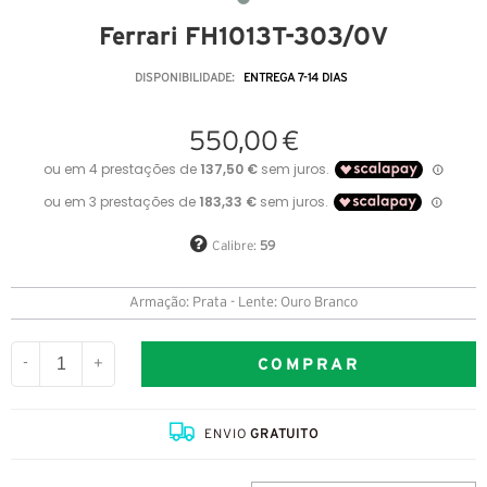
Ferrari FH1013T-303/0V
DISPONIBILIDADE:
ENTREGA 7-14 DIAS
550,00 €
Calibre:
59
Armação: Prata - Lente: Ouro Branco
COMPRAR
-
+
ENVIO
GRATUITO