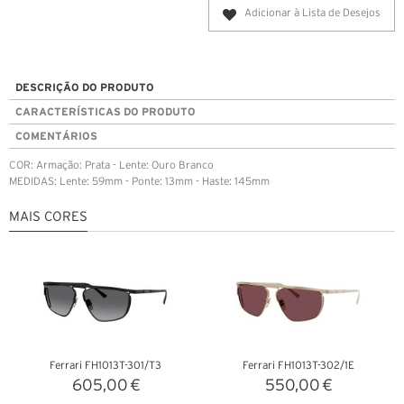
Adicionar à Lista de Desejos
DESCRIÇÃO DO PRODUTO
CARACTERÍSTICAS DO PRODUTO
COMENTÁRIOS
COR: Armação: Prata - Lente: Ouro Branco
MEDIDAS: Lente: 59mm - Ponte: 13mm - Haste: 145mm
MAIS CORES
Ferrari FH1013T-301/T3
Ferrari FH1013T-302/1E
605,00 €
550,00 €