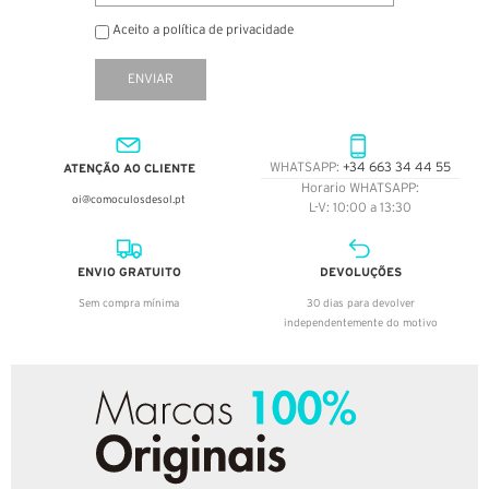
Aceito a política de privacidade
ENVIAR
ATENÇÃO AO CLIENTE
WHATSAPP:
+34 663 34 44 55
Horario WHATSAPP:
oi@comoculosdesol.pt
L-V: 10:00 a 13:30
ENVIO GRATUITO
DEVOLUÇÕES
Sem compra mínima
30 dias para devolver
independentemente do motivo