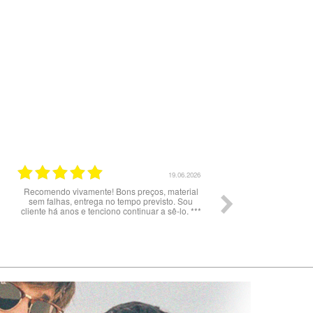
19.06.2026
Recomendo vivamente! Bons preços, material
*
sem falhas, entrega no tempo previsto. Sou
cliente há anos e tenciono continuar a sê-lo. ***