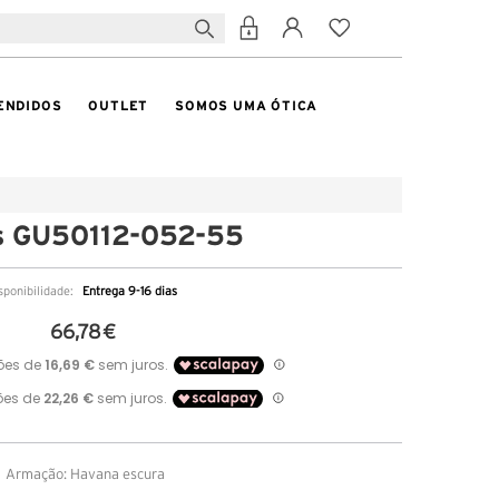
ENDIDOS
OUTLET
SOMOS UMA ÓTICA
s GU50112-052-55
sponibilidade:
Entrega 9-16 dias
66,78 €
Armação: Havana escura