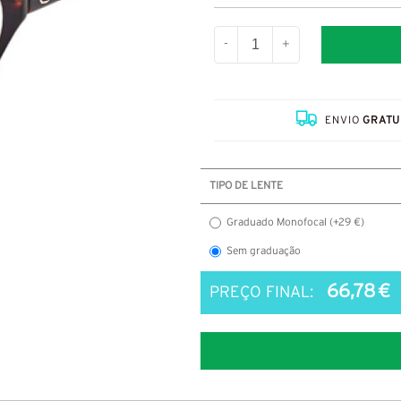
-
+
ENVIO
GRATU
TIPO DE LENTE
Graduado Monofocal (+29 €)
Sem graduação
66,78 €
PREÇO FINAL: