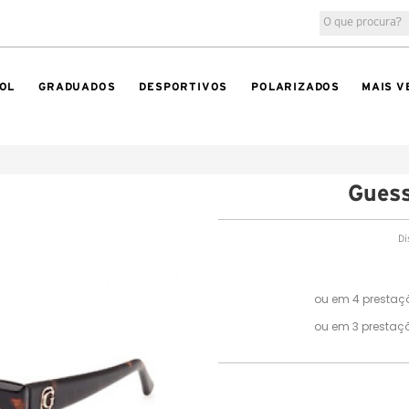
OL
GRADUADOS
DESPORTIVOS
POLARIZADOS
MAIS V
Gues
Di