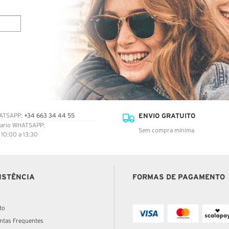
ENVIO GRATUITO
ATSAPP:
+34 663 34 44 55
ario WHATSAPP:
Sem compra mínima
: 10:00 a 13:30
ISTÊNCIA
FORMAS DE PAGAMENTO
to
ntas Frequentes