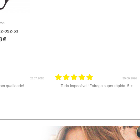
12-052-53
8 €
ALHES
02.07.2026
30.06.2026
com qualidade!
Tudo impecável! Entrega super rápida. 5 ⭐️