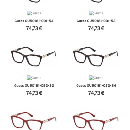
Guess GU50181-001-54
Guess GU50181-001-52
74,73 €
74,73 €
VER DETALHES
VER DETALHES
Guess GU50181-052-52
Guess GU50181-052-54
74,73 €
74,73 €
VER DETALHES
VER DETALHES