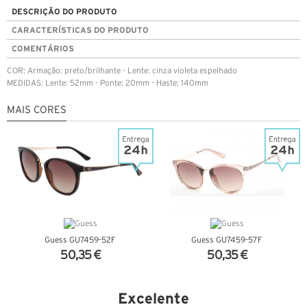
DESCRIÇÃO DO PRODUTO
CARACTERÍSTICAS DO PRODUTO
COMENTÁRIOS
COR: Armação: preto/brilhante - Lente: cinza violeta espelhado
MEDIDAS: Lente: 52mm - Ponte: 20mm - Haste: 140mm
MAIS CORES
Guess GU7459-52F
Guess GU7459-57F
50,35 €
50,35 €
VER DETALHES
VER DETALHES
Excelente