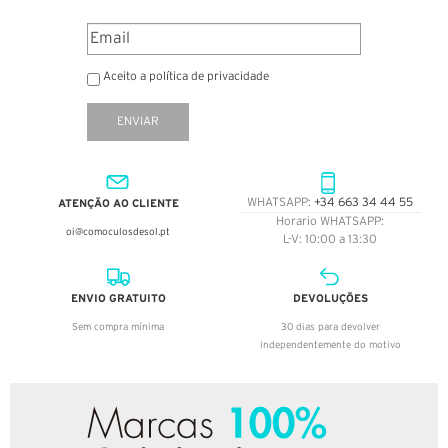
Aceito a política de privacidade
ENVIAR
ATENÇÃO AO CLIENTE
WHATSAPP:
+34 663 34 44 55
Horario WHATSAPP:
oi@comoculosdesol.pt
L-V: 10:00 a 13:30
ENVIO GRATUITO
DEVOLUÇÕES
Sem compra mínima
30 dias para devolver
independentemente do motivo