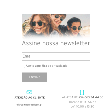
Assine nossa newsletter
Aceito a política de privacidade
ENVIAR
ATENÇÃO AO CLIENTE
WHATSAPP:
+34 663 34 44 55
Horario WHATSAPP:
oi@comoculosdesol.pt
L-V: 10:00 a 13:30