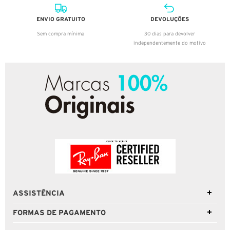
ENVIO GRATUITO
DEVOLUÇÕES
Sem compra mínima
30 dias para devolver
independentemente do motivo
ASSISTÊNCIA
FORMAS DE PAGAMENTO