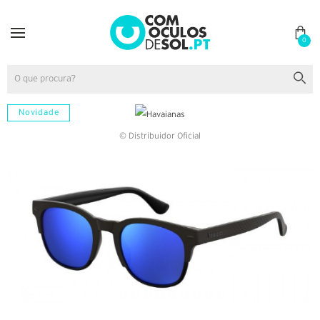
0
Novidade
© Distribuidor Oficial