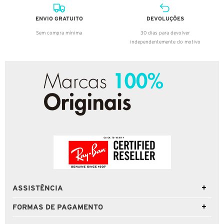
ENVIO GRATUITO
DEVOLUÇÕES
Sem compra mínima
30 dias para devolver
independentemente do motivo
ASSISTÊNCIA
FORMAS DE PAGAMENTO