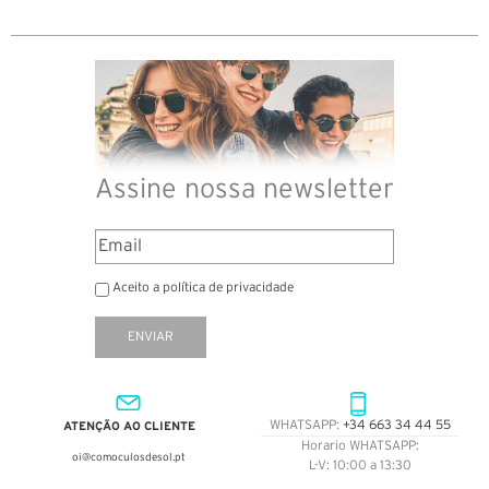
Assine nossa newsletter
Aceito a política de privacidade
ENVIAR
ATENÇÃO AO CLIENTE
WHATSAPP:
+34 663 34 44 55
Horario WHATSAPP:
oi@comoculosdesol.pt
L-V: 10:00 a 13:30