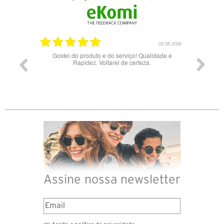
17.06.2026
03.08.2026
Gostei do produto e do serviço! Qualidade e
Rapidez. Voltarei de certeza.
Assine nossa newsletter