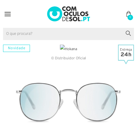
0
Novidade
© Distribuidor Oficial