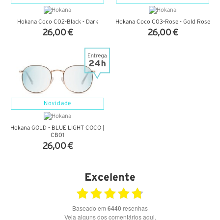
Hokana Coco C02-Black - Dark
Hokana Coco C03-Rose - Gold Rose
26,00 €
26,00 €
VER DETALHES
VER DETALHES
Novidade
Hokana GOLD - BLUE LIGHT COCO |
CB01
26,00 €
VER DETALHES
Excelente
Baseado em
6440
resenhas
Veja alguns dos comentários aqui.