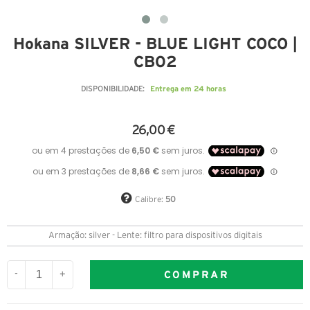
Hokana SILVER - BLUE LIGHT COCO |
CB02
Entrega em 24 horas
DISPONIBILIDADE:
26,00 €
Calibre:
50
Armação: silver - Lente: filtro para dispositivos digitais
COMPRAR
-
+