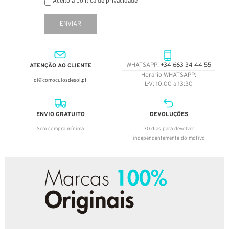
Aceito a política de privacidade
ENVIAR
ATENÇÃO AO CLIENTE
WHATSAPP:
+34 663 34 44 55
Horario WHATSAPP:
oi@comoculosdesol.pt
L-V: 10:00 a 13:30
ENVIO GRATUITO
DEVOLUÇÕES
Sem compra mínima
30 dias para devolver
independentemente do motivo