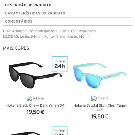
DESCRIÇÃO DO PRODUTO
CARACTERÍSTICAS DO PRODUTO
COMENTÁRIOS
COR: Armação: rosa transparente - Lente: rosa espelhado
MEDIDAS: Lente: 54mm - Ponte: 17mm - Haste: 145mm
MAIS CORES
Hokana Black Chaw- Dark Yana-Y04
Hokana Crystal Sky - Clear Yana-
Y09
19,50 €
19,50 €
VER DETALHES
VER DETALHES