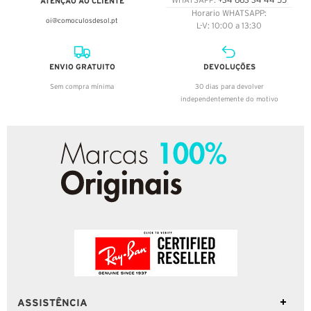
ATENÇÃO AO CLIENTE
WHATSAPP:
+34 663 34 44 55
Horario WHATSAPP:
oi@comoculosdesol.pt
L-V: 10:00 a 13:30
ENVIO GRATUITO
DEVOLUÇÕES
Sem compra mínima
30 dias para devolver
independentemente do motivo
ASSISTÊNCIA