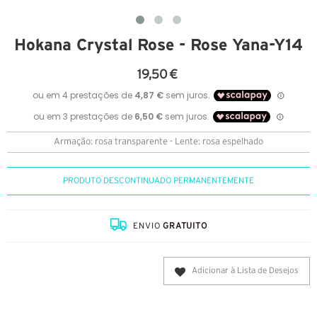
Hokana Crystal Rose - Rose Yana-Y14
19,50 €
Armação: rosa transparente - Lente: rosa espelhado
PRODUTO DESCONTINUADO PERMANENTEMENTE
ENVIO
GRATUITO
Adicionar à Lista de Desejos