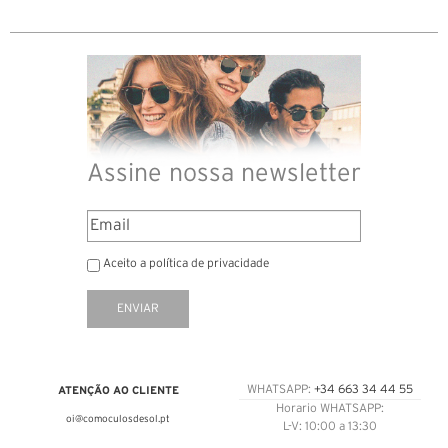
Assine nossa newsletter
Aceito a política de privacidade
ENVIAR
ATENÇÃO AO CLIENTE
WHATSAPP:
+34 663 34 44 55
Horario WHATSAPP:
oi@comoculosdesol.pt
L-V: 10:00 a 13:30