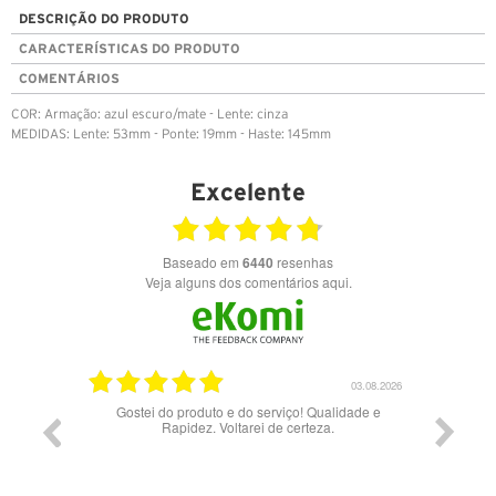
DESCRIÇÃO DO PRODUTO
CARACTERÍSTICAS DO PRODUTO
COMENTÁRIOS
COR: Armação: azul escuro/mate - Lente: cinza
MEDIDAS: Lente: 53mm - Ponte: 19mm - Haste: 145mm
Excelente
Baseado em
6440
resenhas
Veja alguns dos comentários aqui.
17.06.2026
03.08.2026
Gostei do produto e do serviço! Qualidade e
Rapidez. Voltarei de certeza.