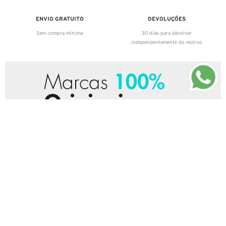
ENVIO GRATUITO
DEVOLUÇÕES
Sem compra mínima
30 dias para devolver
independentemente do motivo
ASSISTÊNCIA
FORMAS DE PAGAMENTO