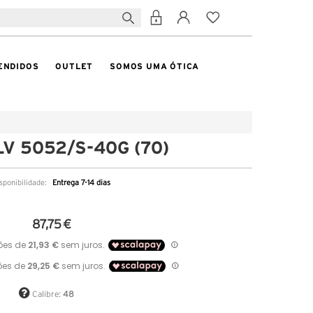
ENDIDOS
OUTLET
SOMOS UMA ÓTICA
 LV 5052/S-40G (70)
sponibilidade:
Entrega 7-14 dias
87,75 €
Calibre:
48