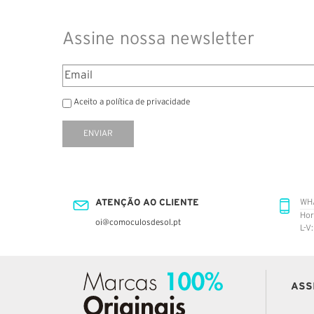
Assine nossa newsletter
Aceito a política de privacidade
ENVIAR
ATENÇÃO AO CLIENTE
WH
Hor
oi@comoculosdesol.pt
L-V
ASS