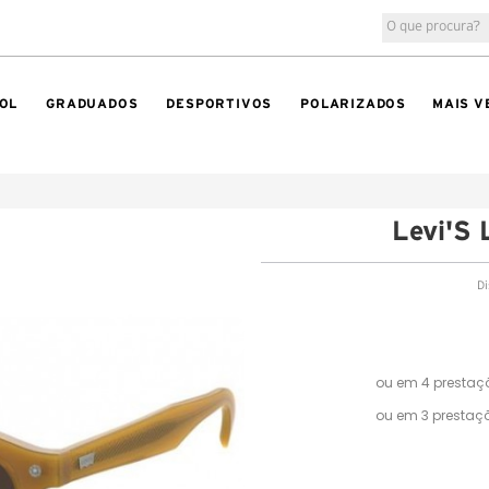
OL
GRADUADOS
DESPORTIVOS
POLARIZADOS
MAIS V
Levi'S
Di