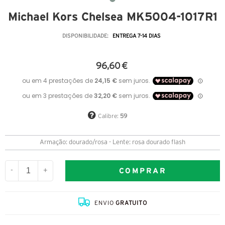
Michael Kors Chelsea MK5004-1017R1
DISPONIBILIDADE:
ENTREGA 7-14 DIAS
96,60 €
Calibre:
59
Armação: dourado/rosa - Lente: rosa dourado flash
COMPRAR
-
+
ENVIO
GRATUITO