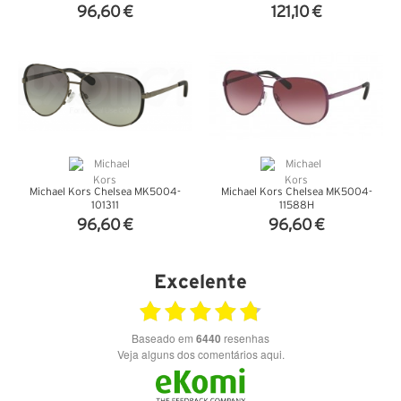
96,60 €
121,10 €
VER DETALHES
VER DETALHES
Michael Kors Chelsea MK5004-
Michael Kors Chelsea MK5004-
101311
11588H
96,60 €
96,60 €
VER DETALHES
VER DETALHES
Excelente
Baseado em
6440
resenhas
Veja alguns dos comentários aqui.