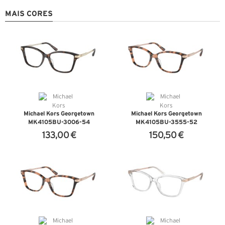
MAIS CORES
Michael Kors Georgetown
Michael Kors Georgetown
MK4105BU-3006-54
MK4105BU-3555-52
133,00 €
150,50 €
VER DETALHES
VER DETALHES