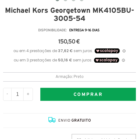
Michael Kors Georgetown MK4105BU-
3005-54
DISPONIBILIDADE:
ENTREGA 9-16 DIAS
150,50 €
Armação: Preto
COMPRAR
-
+
ENVIO
GRATUITO