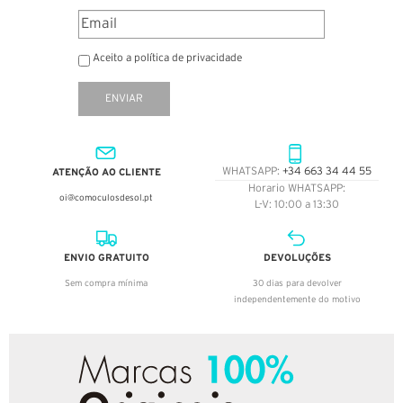
Aceito a política de privacidade
ENVIAR
ATENÇÃO AO CLIENTE
WHATSAPP:
+34 663 34 44 55
Horario WHATSAPP:
oi@comoculosdesol.pt
L-V: 10:00 a 13:30
ENVIO GRATUITO
DEVOLUÇÕES
Sem compra mínima
30 dias para devolver
independentemente do motivo