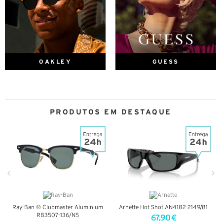
OAKLEY
GUESS
PRODUTOS EM DESTAQUE
Ray-Ban ® Clubmaster Aluminium
Arnette Hot Shot AN4182-2149/81
RB3507-136/N5
67,90 €