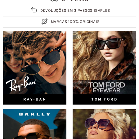
DEVOLUÇÕES EM 3 PASSOS SIMPLES
MARCAS 100% ORIGINAIS
RAY-BAN
TOM FORD