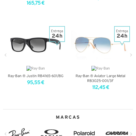
165,75 €
VER DETALHES
VER DETALHES
Ray-Ban ® Justin RB4165-601/8G
Ray-Ban ® Aviator Large Metal
RB3025-001/3F
95,55 €
112,45 €
VER DETALHES
VER DETALHES
MARCAS