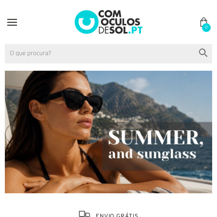
0
ENVIO GRÁTIS