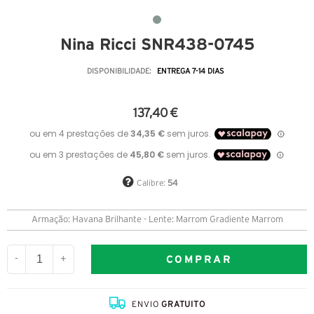
Nina Ricci SNR438-0745
DISPONIBILIDADE:
ENTREGA 7-14 DIAS
137,40 €
Calibre:
54
Armação: Havana Brilhante - Lente: Marrom Gradiente Marrom
COMPRAR
-
+
ENVIO
GRATUITO