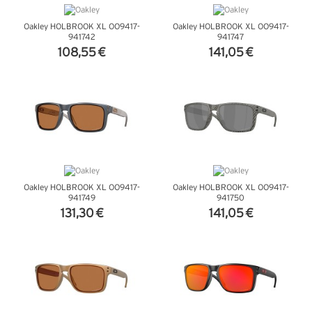
Oakley HOLBROOK XL OO9417-
Oakley HOLBROOK XL OO9417-
941742
941747
108,55 €
141,05 €
VER DETALHES
VER DETALHES
Oakley HOLBROOK XL OO9417-
Oakley HOLBROOK XL OO9417-
941749
941750
131,30 €
141,05 €
VER DETALHES
VER DETALHES