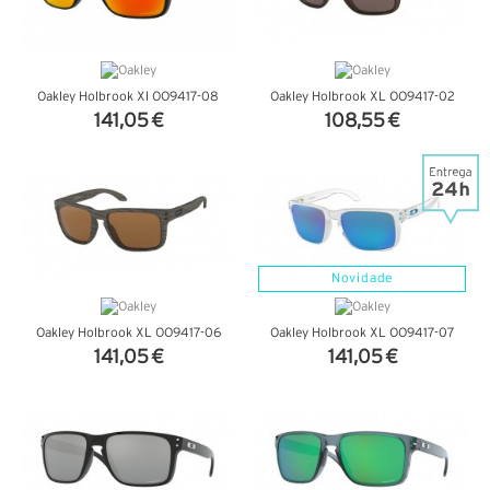
Oakley Holbrook Xl OO9417-08
Oakley Holbrook XL OO9417-02
141,05 €
108,55 €
VER DETALHES
VER DETALHES
Novidade
Oakley Holbrook XL OO9417-06
Oakley Holbrook XL OO9417-07
141,05 €
141,05 €
VER DETALHES
VER DETALHES