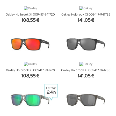
Oakley Holbrook Xl OO9417-941720
Oakley Holbrook Xl OO9417-941725
108,55 €
141,05 €
VER DETALHES
VER DETALHES
Oakley Holbrook Xl OO9417-941729
Oakley Holbrook Xl OO9417-941730
108,55 €
141,05 €
VER DETALHES
VER DETALHES