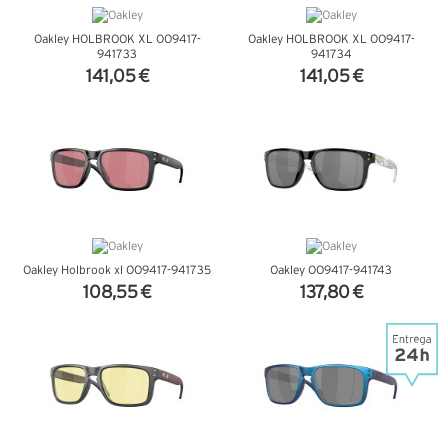
Oakley HOLBROOK XL OO9417-
Oakley HOLBROOK XL OO9417-
941733
941734
141,05 €
141,05 €
VER DETALHES
VER DETALHES
Oakley Holbrook xl OO9417-941735
Oakley OO9417-941743
108,55 €
137,80 €
VER DETALHES
VER DETALHES