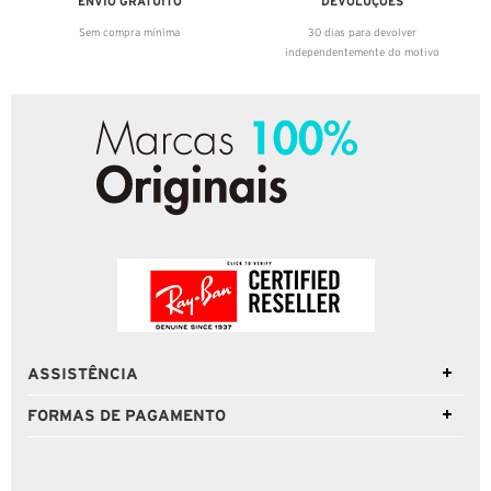
ENVIO GRATUITO
DEVOLUÇÕES
Sem compra mínima
30 dias para devolver
independentemente do motivo
ASSISTÊNCIA
FORMAS DE PAGAMENTO