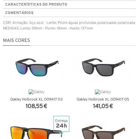
CARACTERÍSTICAS DO PRODUTO
COMENTÁRIOS
COR: Armação: Aço azul - Lente: Prizm águas profundas polarizadas polarizada
MEDIDAS: Lente: 59mm - Ponte: 18mm - Haste: 137mm
MAIS CORES
Oakley Holbrook XL OO9417-03
Oakley Holbrook XL OO9417-05
108,55 €
141,05 €
VER DETALHES
VER DETALHES