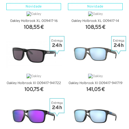
Novidade
Novidade
Oakley Holbrook XL OO9417-16
Oakley Holbrook XL OO9417-14
108,55 €
108,55 €
VER DETALHES
VER DETALHES
Oakley Holbrook Xl OO9417-941722
Oakley Holbrook Xl OO9417-941719
100,75 €
141,05 €
VER DETALHES
VER DETALHES