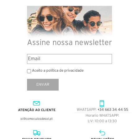
Assine nossa newsletter
Aceito a política de privacidade
ENVIAR
ATENÇÃO AO CLIENTE
WHATSAPP:
+34 663 34 44 55
Horario WHATSAPP:
oi@comoculosdesol.pt
L-V: 10:00 a 13:30