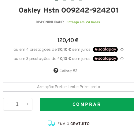
Oakley Hstn OO9242-924201
Entrega em 24 horas
DISPONIBILIDADE:
120,40 €
Calibre:
52
Armação: Preto - Lente: Prizm preto
COMPRAR
-
+
ENVIO
GRATUITO