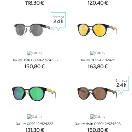
118,30 €
120,40 €
VER DETALHES
VER DETALHES
Oakley Hstn OO9242-924205
Oakley OO9242-924211
150,80 €
163,80 €
VER DETALHES
VER DETALHES
Oakley OO9242-924222
Oakley Hstn OO9242-924203
131,30 €
150,80 €