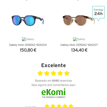
VER DETALHES
VER DETALHES
Oakley Hstn OO9242-924204
Oakley Hstn OO9242-924207
150,80 €
134,40 €
VER DETALHES
VER DETALHES
Excelente
Baseado em
6440
resenhas
Veja alguns dos comentários aqui.