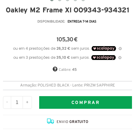
Oakley M2 Frame Xl OO9343-934321
DISPONIBILIDADE:
ENTREGA 7-14 DIAS
105,30 €
Calibre:
45
Armação: POLISHED BLACK - Lente: PRIZM SAPPHIRE
COMPRAR
-
+
ENVIO
GRATUITO