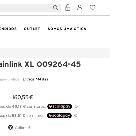
ENDIDOS
OUTLET
SOMOS UMA ÓTICA
ainlink XL OO9264-45
sponibilidade:
Entrega 7-14 dias
160,55 €
Calibre:
61