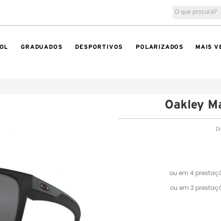
OL
GRADUADOS
DESPORTIVOS
POLARIZADOS
MAIS V
Oakley M
Di