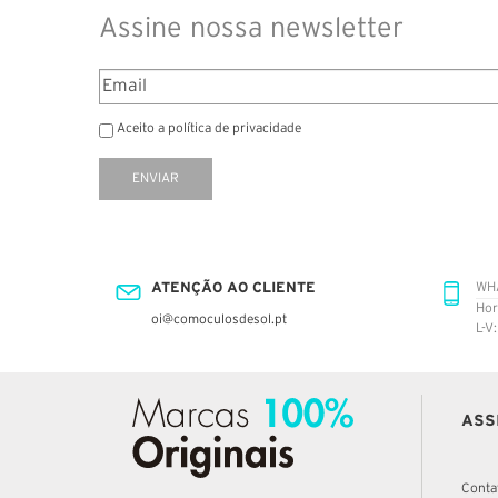
Assine nossa newsletter
Aceito a política de privacidade
ENVIAR
ATENÇÃO AO CLIENTE
WH
Hor
oi@comoculosdesol.pt
L-V
ASS
Conta