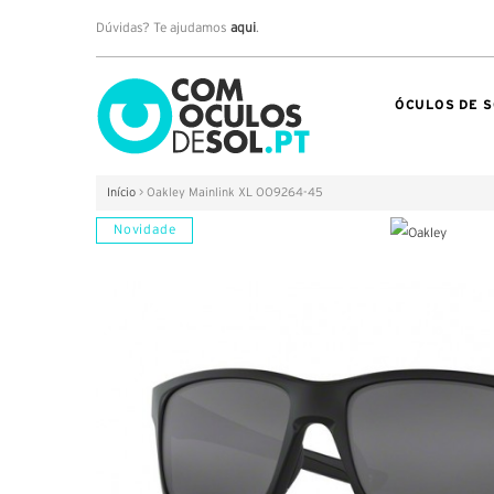
Dúvidas? Te ajudamos
aqui
.
ÓCULOS DE S
Início
>
Oakley Mainlink XL OO9264-45
Novidade