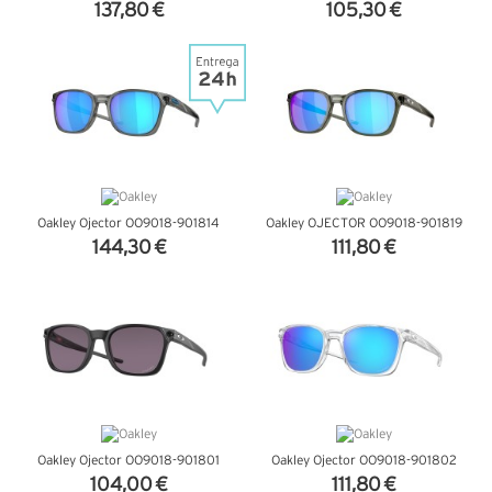
137,80 €
105,30 €
VER DETALHES
VER DETALHES
Oakley Ojector OO9018-901814
Oakley OJECTOR OO9018-901819
144,30 €
111,80 €
VER DETALHES
VER DETALHES
Oakley Ojector OO9018-901801
Oakley Ojector OO9018-901802
104,00 €
111,80 €