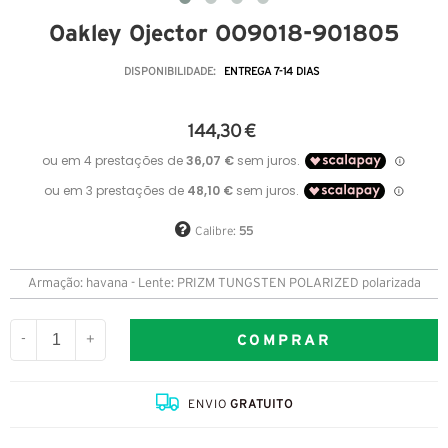
Oakley Ojector OO9018-901805
DISPONIBILIDADE:
ENTREGA 7-14 DIAS
144,30 €
Calibre:
55
Armação: havana - Lente: PRIZM TUNGSTEN POLARIZED polarizada
COMPRAR
-
+
ENVIO
GRATUITO