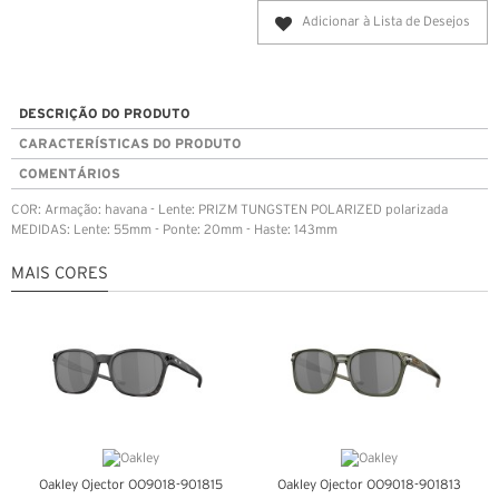
Adicionar à Lista de Desejos
DESCRIÇÃO DO PRODUTO
CARACTERÍSTICAS DO PRODUTO
COMENTÁRIOS
COR: Armação: havana - Lente: PRIZM TUNGSTEN POLARIZED polarizada
MEDIDAS: Lente: 55mm - Ponte: 20mm - Haste: 143mm
MAIS CORES
Oakley Ojector OO9018-901815
Oakley Ojector OO9018-901813