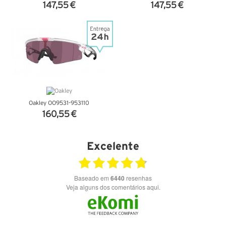
147,55 €
147,55 €
VER DETALHES
VER DETALHES
Oakley OO9531-953110
160,55 €
VER DETALHES
Excelente
Baseado em
6440
resenhas
Veja alguns dos comentários aqui.