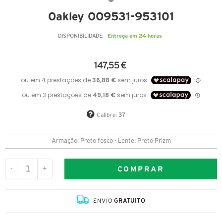
Oakley OO9531-953101
Entrega em 24 horas
DISPONIBILIDADE:
147,55 €
Calibre:
37
Armação: Preto fosco - Lente: Preto Prizm
COMPRAR
-
+
ENVIO
GRATUITO