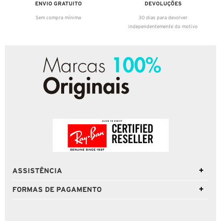
ENVIO GRATUITO
DEVOLUÇÕES
Sem compra mínima
30 dias para devolver
independentemente do motivo
ASSISTÊNCIA
FORMAS DE PAGAMENTO