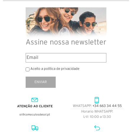
Assine nossa newsletter
Aceito a política de privacidade
ENVIAR
ATENÇÃO AO CLIENTE
WHATSAPP:
+34 663 34 44 55
Horario WHATSAPP:
oi@comoculosdesol.pt
L-V: 10:00 a 13:30