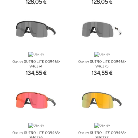
128,05 €
128,05 €
VER DETALHES
VER DETALHES
Oakley SUTRO LITE OO9463-
Oakley SUTRO LITE OO9463-
946374
946375
134,55 €
134,55 €
VER DETALHES
VER DETALHES
Oakley SUTRO LITE OO9463-
Oakley SUTRO LITE OO9463-
946376
946377