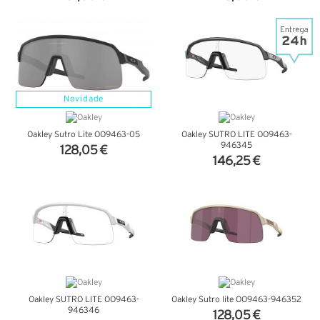
VER DETALHES
VER DETALHES
Novidade
Oakley Sutro Lite OO9463-05
Oakley SUTRO LITE OO9463-
946345
128,05 €
146,25 €
VER DETALHES
VER DETALHES
Oakley SUTRO LITE OO9463-
Oakley Sutro lite OO9463-946352
946346
128,05 €