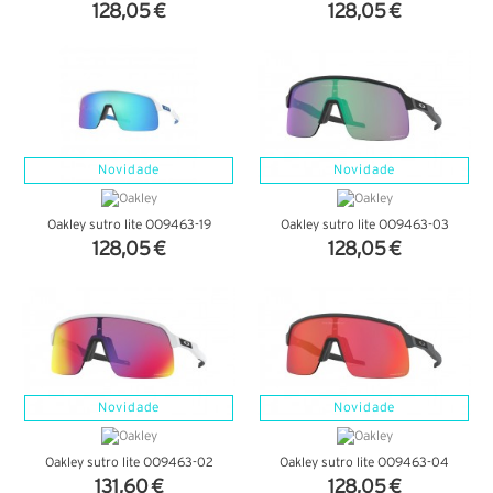
128,05 €
128,05 €
VER DETALHES
VER DETALHES
Novidade
Novidade
Oakley sutro lite OO9463-19
Oakley sutro lite OO9463-03
128,05 €
128,05 €
VER DETALHES
VER DETALHES
Novidade
Novidade
Oakley sutro lite OO9463-02
Oakley sutro lite OO9463-04
131,60 €
128,05 €