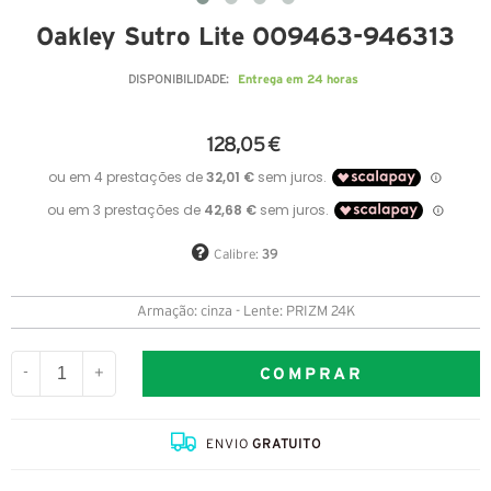
Oakley Sutro Lite OO9463-946313
Entrega em 24 horas
DISPONIBILIDADE:
128,05 €
Calibre:
39
Armação: cinza - Lente: PRIZM 24K
COMPRAR
-
+
ENVIO
GRATUITO