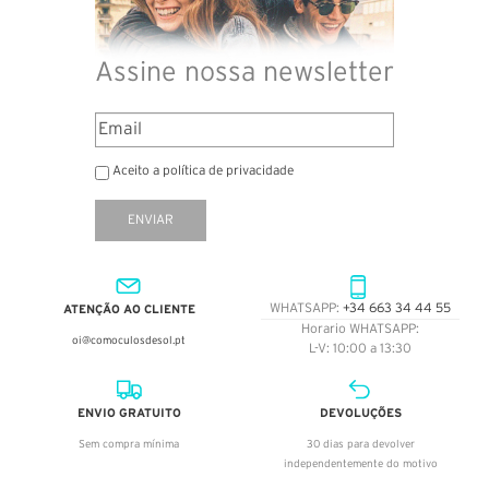
Assine nossa newsletter
Aceito a política de privacidade
ENVIAR
ATENÇÃO AO CLIENTE
WHATSAPP:
+34 663 34 44 55
Horario WHATSAPP:
oi@comoculosdesol.pt
L-V: 10:00 a 13:30
ENVIO GRATUITO
DEVOLUÇÕES
Sem compra mínima
30 dias para devolver
independentemente do motivo