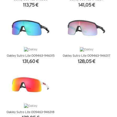
113,75 €
141,05 €
VER DETALHES
VER DETALHES
Oakley Sutro Lite OO9463-946315
Oakley Sutro Lite OO9463-946317
131,60 €
128,05 €
VER DETALHES
VER DETALHES
Oakley Sutro Lite OO9463-946318